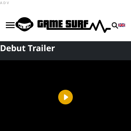
ADV
Debut Trailer
Play
Video