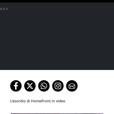
ADV
L'esordio di HomeFront in video