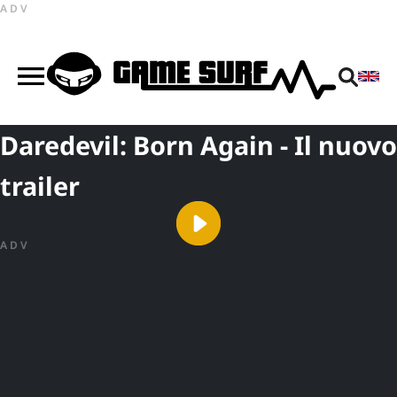
ADV
Daredevil: Born Again - Il nuovo
trailer
ADV