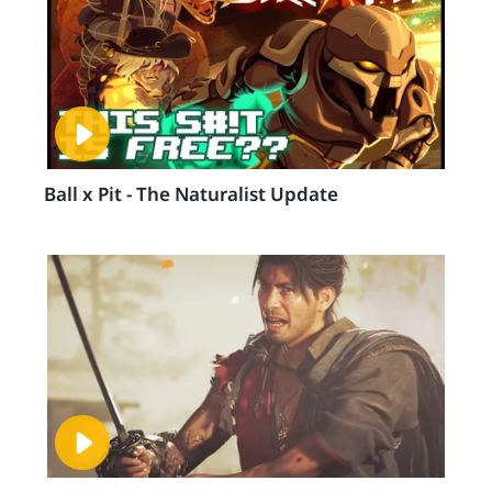
Ball x Pit - The Naturalist Update