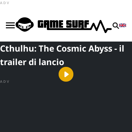
ADV
Cthulhu: The Cosmic Abyss - il
trailer di lancio
ADV