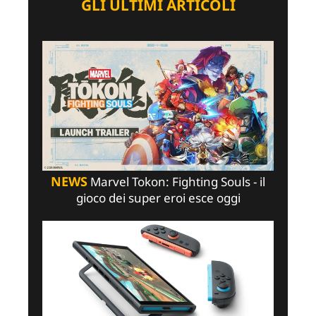
GLI ULTIMI ARTICOLI
NEWS
Marvel Tokon: Fighting Souls - il
gioco dei super eroi esce oggi