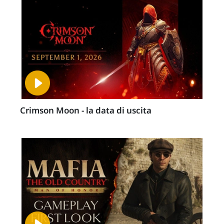
Crimson Moon - la data di uscita