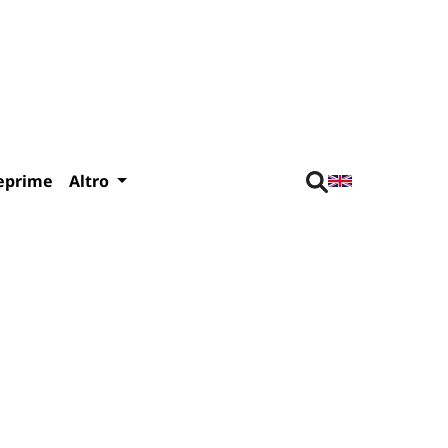
eprime
Altro