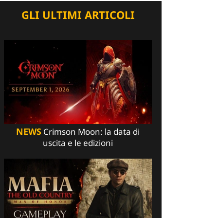
GLI ULTIMI ARTICOLI
NEWS
Crimson Moon: la data di
uscita e le edizioni