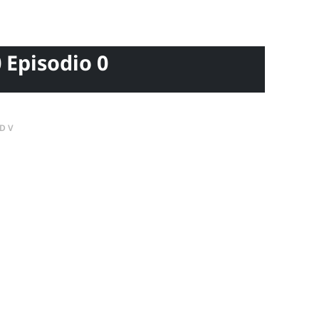
0 Episodio 0
DV