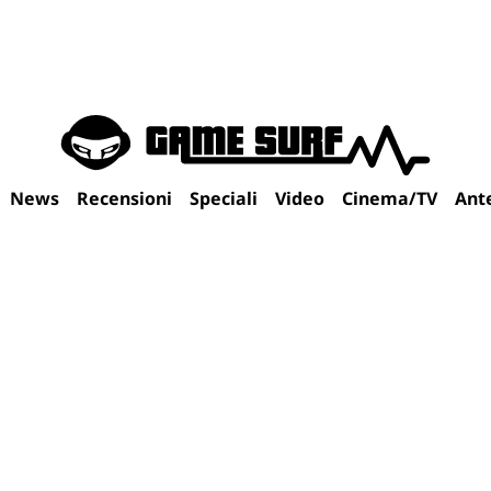
News
Recensioni
Speciali
Video
Cinema/TV
Ant