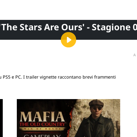
'The Stars Are Ours' - Stagione 
A
 PS5 e PC. I trailer vignette raccontano brevi frammenti