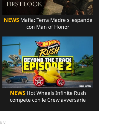
NEWS
Mafia: Terra Madre si espande
con Man of Honor
NEWS
Hot Wheels Infinite Rush
compete con le Crew avversarie
DV