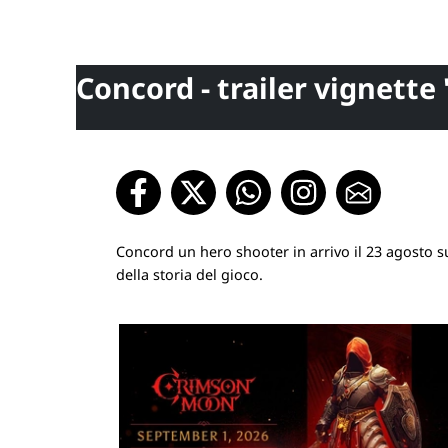
Concord - trailer vignette 
Concord un hero shooter in arrivo il 23 agosto su
della storia del gioco.