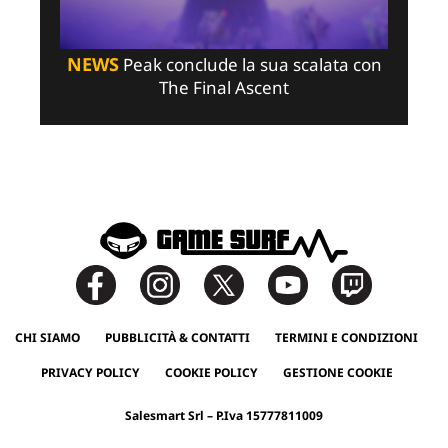
NEWS
Peak conclude la sua scalata con
The Final Ascent
CHI SIAMO
PUBBLICITÀ & CONTATTI
TERMINI E CONDIZIONI
PRIVACY POLICY
COOKIE POLICY
GESTIONE COOKIE
Salesmart Srl – P.Iva 15777811009