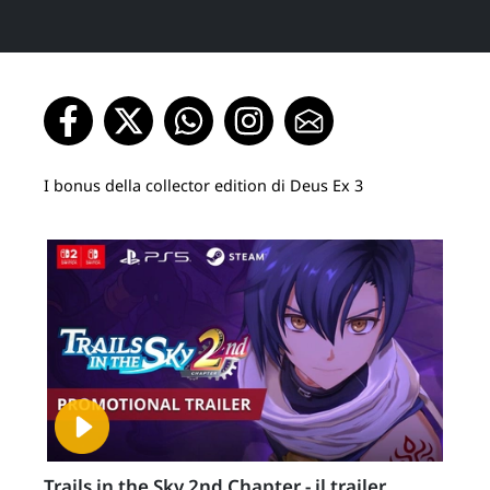
I bonus della collector edition di Deus Ex 3
Trails in the Sky 2nd Chapter - il trailer