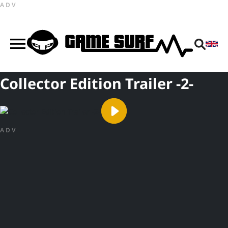
ADV
Collector Edition Trailer -2-
ADV