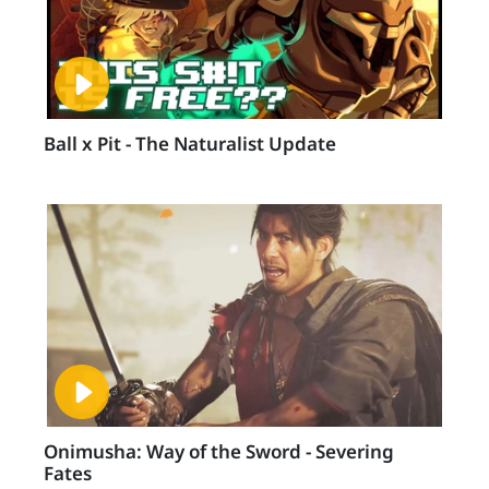
Ball x Pit - The Naturalist Update
Onimusha: Way of the Sword - Severing
Fates