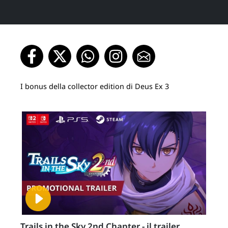
I bonus della collector edition di Deus Ex 3
Trails in the Sky 2nd Chapter - il trailer