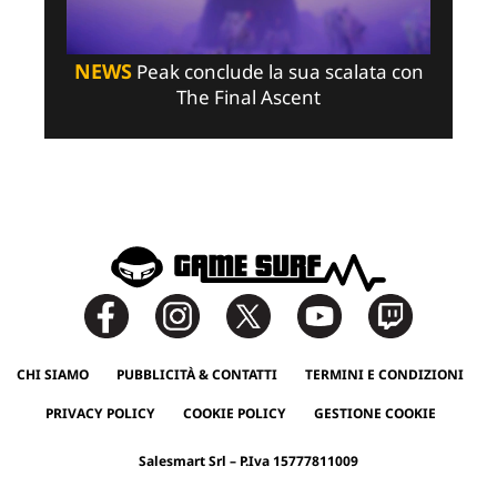
NEWS
Peak conclude la sua scalata con
The Final Ascent
CHI SIAMO
PUBBLICITÀ & CONTATTI
TERMINI E CONDIZIONI
PRIVACY POLICY
COOKIE POLICY
GESTIONE COOKIE
Salesmart Srl – P.Iva 15777811009