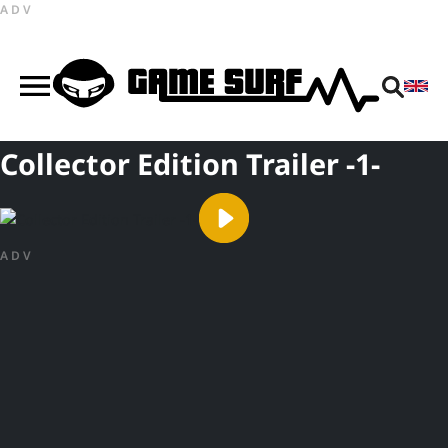
ADV
Collector Edition Trailer -1-
ADV