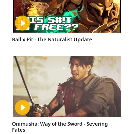
Ball x Pit - The Naturalist Update
Onimusha: Way of the Sword - Severing
Fates