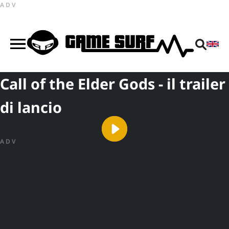
ADV
Call of the Elder Gods - il trailer
di lancio
ADV