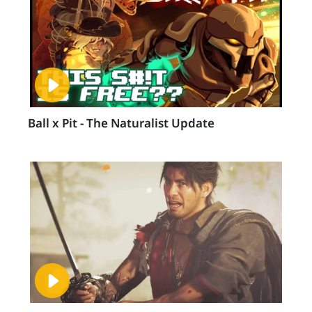
Ball x Pit - The Naturalist Update