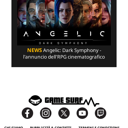
NEWS
Angelic: Dark Symphony -
l'annuncio dell'RPG cinematografico
CHI SIAMO
PUBBLICITÀ & CONTATTI
TERMINI E CONDIZIONI