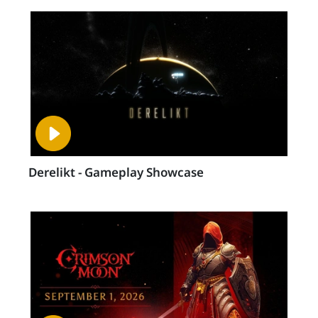
Derelikt - Gameplay Showcase