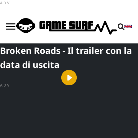
ADV
Broken Roads - Il trailer con la
data di uscita
ADV