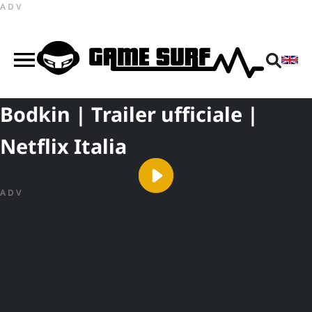
ADV
Bodkin | Trailer ufficiale |
Netflix Italia
ADV