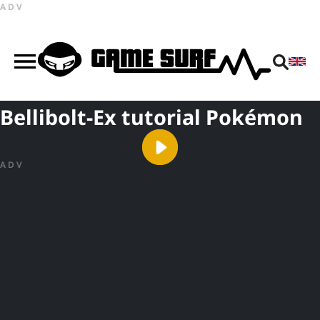
ADV
Bellibolt-Ex tutorial Pokémon
ADV