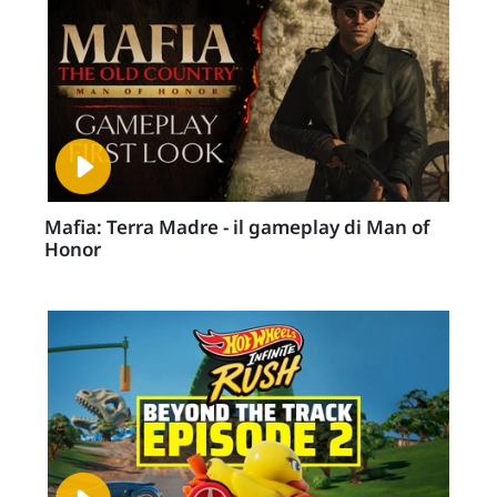
Mafia: Terra Madre - il gameplay di Man of
Honor