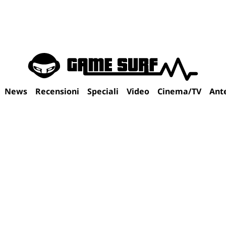
News
Recensioni
Speciali
Video
Cinema/TV
Ant