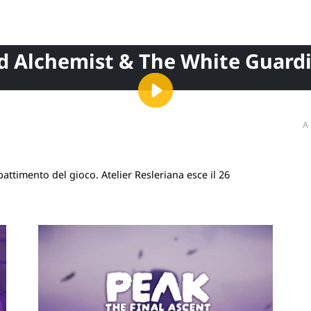
d Alchemist & The White Guardia
A
timento del gioco. Atelier Resleriana esce il 26