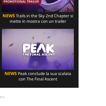
NEWS
Trails in the Sky 2nd Chapter si
mette in mostra con un trailer
NEWS
Peak conclude la sua scalata
con The Final Ascent
DV