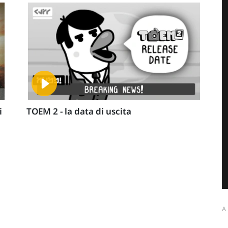
i
TOEM 2 - la data di uscita
A