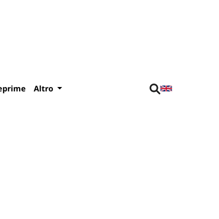
eprime
Altro