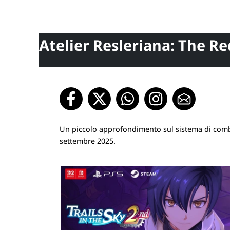
Atelier Resleriana: The Re
Un piccolo approfondimento sul sistema di combat
settembre 2025.