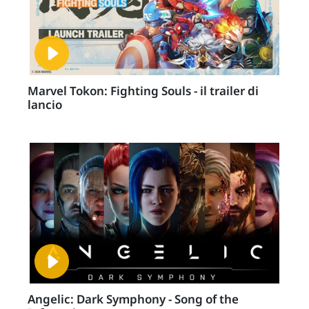
Marvel Tokon: Fighting Souls - il trailer di
lancio
Angelic: Dark Symphony - Song of the