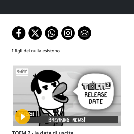
I figli del nulla esistono
TOEM 2 - la data di uscita