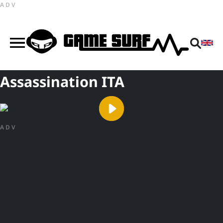
ADV
Assassination ITA
ADV