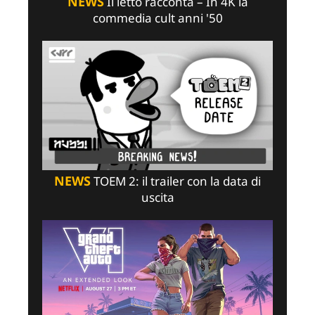
NEWS
Il letto racconta – In 4K la
commedia cult anni '50
NEWS
TOEM 2: il trailer con la data di
uscita