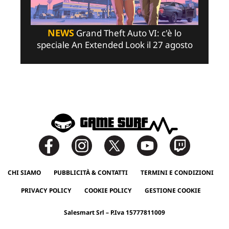
NEWS
Grand Theft Auto VI: c'è lo
speciale An Extended Look il 27 agosto
CHI SIAMO
PUBBLICITÀ & CONTATTI
TERMINI E CONDIZIONI
PRIVACY POLICY
COOKIE POLICY
GESTIONE COOKIE
Salesmart Srl – P.Iva 15777811009