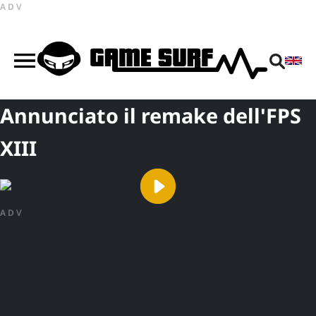
ADV
Annunciato il remake dell'FPS
XIII
ADV