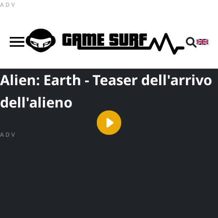
ADV
Alien: Earth - Teaser dell'arrivo
dell'alieno
ADV