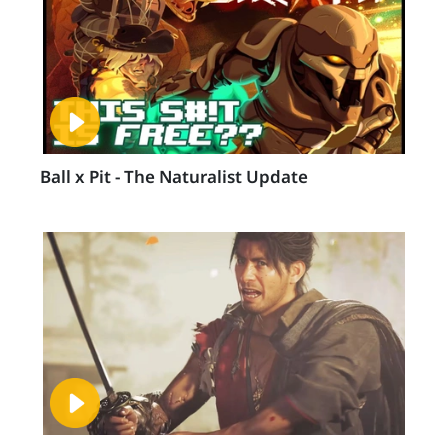
Ball x Pit - The Naturalist Update