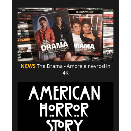
NEWS
The Drama - Amore e nevrosi in
4K