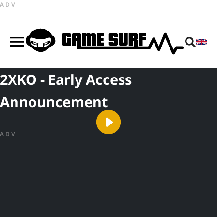
ADV
2XKO - Early Access
Announcement
ADV