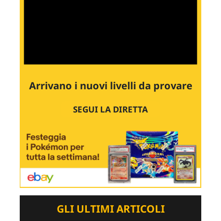
Arrivano i nuovi livelli da provare
SEGUI LA DIRETTA
GLI ULTIMI ARTICOLI