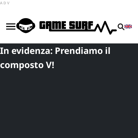
ADV
In evidenza: Prendiamo il
composto V!