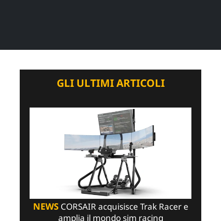
GLI ULTIMI ARTICOLI
NEWS
CORSAIR acquisisce Trak Racer e
amplia il mondo sim racing