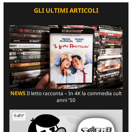
GLI ULTIMI ARTICOLI
NEWS
Il letto racconta – In 4K la commedia cult
anni '50