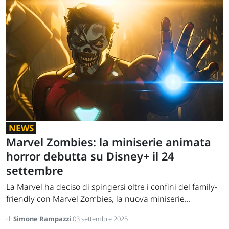
NEWS
Marvel Zombies: la miniserie animata
horror debutta su Disney+ il 24
settembre
La Marvel ha deciso di spingersi oltre i confini del family-
friendly con Marvel Zombies, la nuova miniserie...
di
Simone Rampazzi
03 settembre 2025