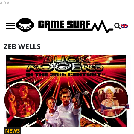
ADV
ZEB WELLS
NEWS