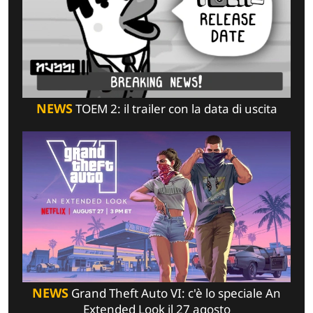
NEWS
TOEM 2: il trailer con la data di uscita
NEWS
Grand Theft Auto VI: c'è lo speciale An
Extended Look il 27 agosto