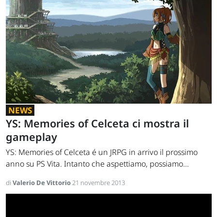
NEWS
YS: Memories of Celceta ci mostra il
gameplay
YS: Memories of Celceta é un JRPG in arrivo il prossimo
anno su PS Vita. Intanto che aspettiamo, possiamo...
di
Valerio De Vittorio
21 novembre 2013