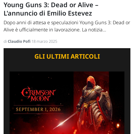
Young Guns 3: Dead or Alive –
L'annuncio di Emilio Estevez
Dopo anni di attesa e speculazioni Young Guns 3: Dead or
Alive è ufficialmente in lavorazione. La notizia...
di
Claudio Pofi
18 marzo 2025
GLI ULTIMI ARTICOLI