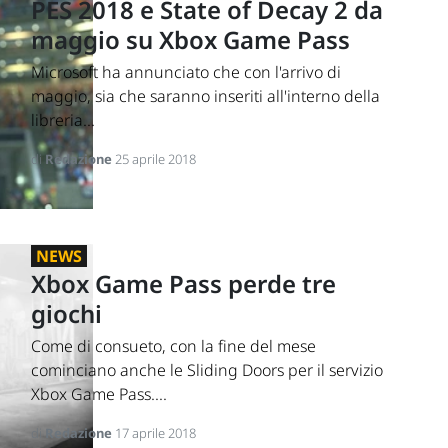
PES 2018 e State of Decay 2 da
maggio su Xbox Game Pass
Microsoft ha annunciato che con l'arrivo di
maggio, sia che saranno inseriti all'interno della
libreria...
di
Redazione
25 aprile 2018
NEWS
Xbox Game Pass perde tre
giochi
Come di consueto, con la fine del mese
cominciano anche le Sliding Doors per il servizio
Xbox Game Pass....
di
Redazione
17 aprile 2018