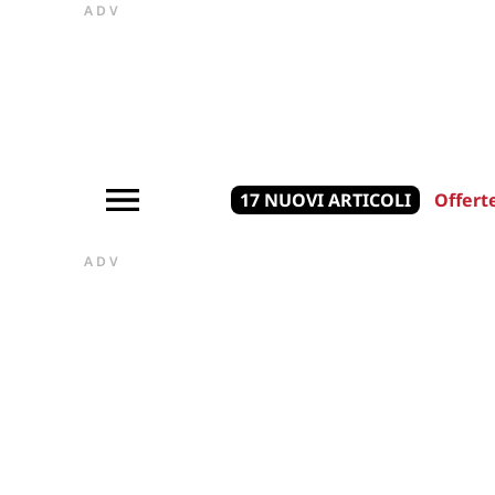
ADV
17 NUOVI ARTICOLI
Offert
ADV