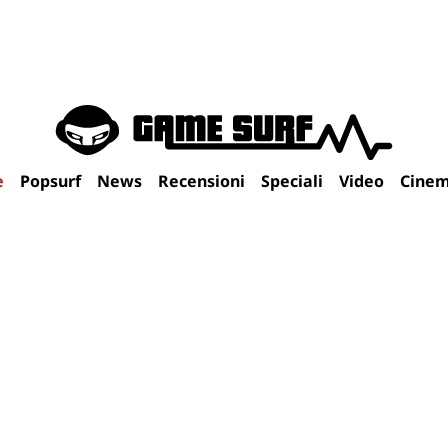
e
Popsurf
News
Recensioni
Speciali
Video
Cine