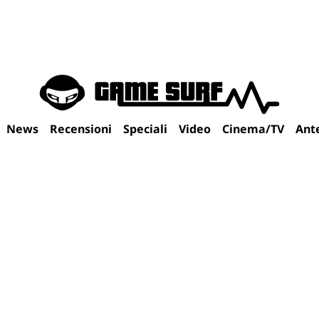
News
Recensioni
Speciali
Video
Cinema/TV
Ant