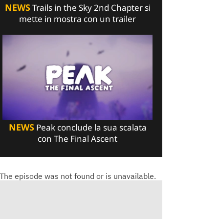
NEWS
Trails in the Sky 2nd Chapter si
mette in mostra con un trailer
NEWS
Peak conclude la sua scalata
con The Final Ascent