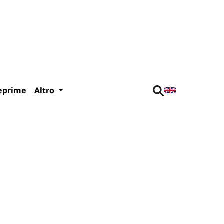
eprime
Altro