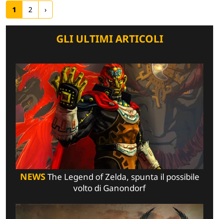
1
2
›
GLI ULTIMI ARTICOLI
NEWS
The Legend of Zelda, spunta il possibile
volto di Ganondorf