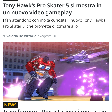
Tony Hawk's Pro Skater 5 si mostra in
un nuovo video gameplay
I fan attendono con molta curiosità il nuovo Tony Hawk's
Pro Skater 5, che promette di tornare allo...
di
Valerio De Vittorio
26 agosto 2015
NEWS
Transformers: Devastation si mostra in