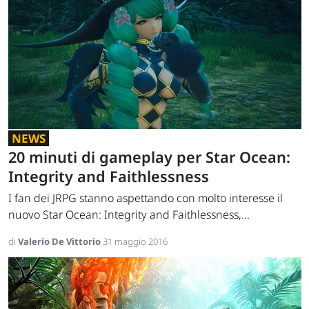
NEWS
20 minuti di gameplay per Star Ocean:
Integrity and Faithlessness
I fan dei JRPG stanno aspettando con molto interesse il
nuovo Star Ocean: Integrity and Faithlessness,...
di
Valerio De Vittorio
31 maggio 2016