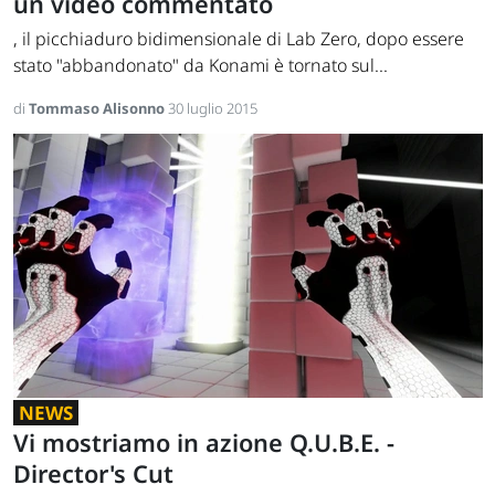
un video commentato
, il picchiaduro bidimensionale di Lab Zero, dopo essere
stato "abbandonato" da Konami è tornato sul...
di
Tommaso Alisonno
30 luglio 2015
NEWS
Vi mostriamo in azione Q.U.B.E. -
Director's Cut