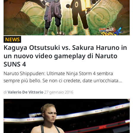
NEWS
Kaguya Otsutsuki vs. Sakura Haruno in
un nuovo video gameplay di Naruto
SUNS 4
Naruto Shippuden: Ultimate Ninja Storm 4 sembra
sempre più bello. Se non ci credete, date un'occhiata...
di
Valerio De Vittorio
27 gennaio 2016