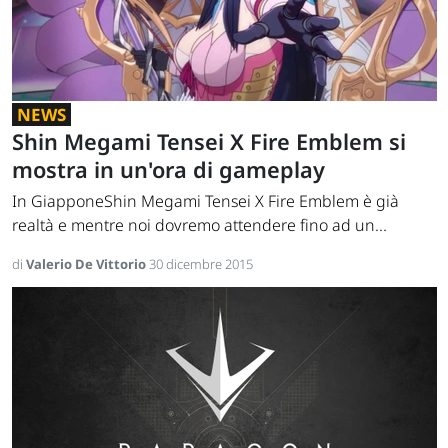
NEWS
Shin Megami Tensei X Fire Emblem si
mostra in un'ora di gameplay
In GiapponeShin Megami Tensei X Fire Emblem è già
realtà e mentre noi dovremo attendere fino ad un...
di
Valerio De Vittorio
30 dicembre 2015