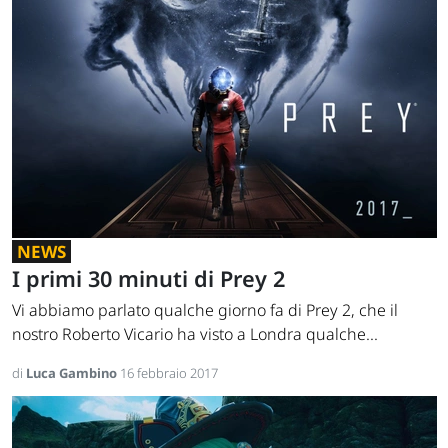
NEWS
I primi 30 minuti di Prey 2
Vi abbiamo parlato qualche giorno fa di Prey 2, che il
nostro Roberto Vicario ha visto a Londra qualche...
di
Luca Gambino
16 febbraio 2017