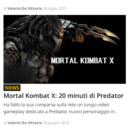
di
Valerio De Vittorio
20 luglio 2015
NEWS
Mortal Kombat X: 20 minuti di Predator
Ha fatto la sua comparsa sulla rete un lungo video
gameplay dedicato a Predator, nuovo personaggio in...
di
Valerio De Vittorio
29 giugno 2015