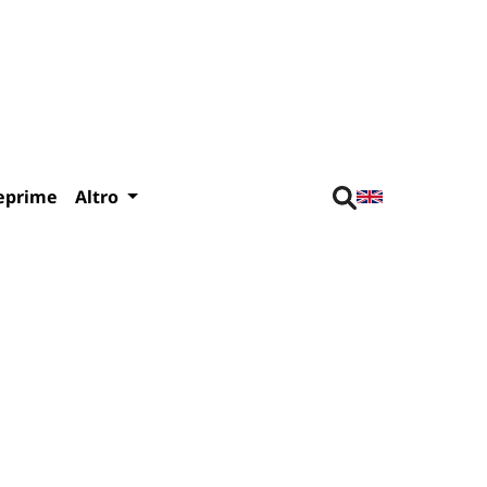
eprime
Altro