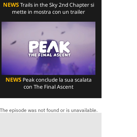
NEWS
Trails in the Sky 2nd Chapter si
mette in mostra con un trailer
NEWS
Peak conclude la sua scalata
con The Final Ascent