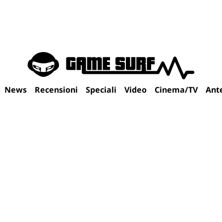
News
Recensioni
Speciali
Video
Cinema/TV
Ant