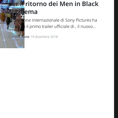
per il ritorno dei Men in Black
al cinema
La divisione internazionale di Sony Pictures ha
rilasciato il primo trailer ufficiale di , il nuovo...
di
Redazione
19 dicembre 2018