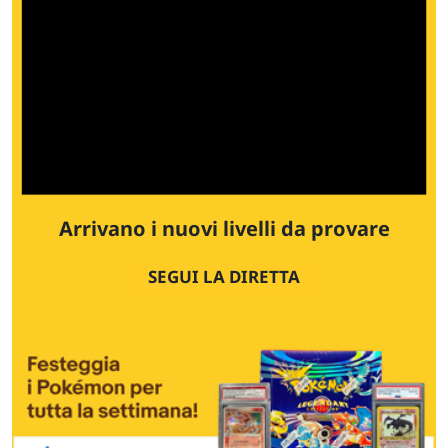
Arrivano i nuovi livelli da provare
SEGUI LA DIRETTA