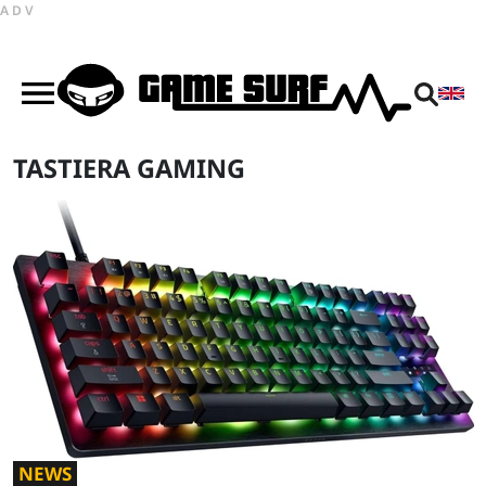
ADV
TASTIERA GAMING
NEWS