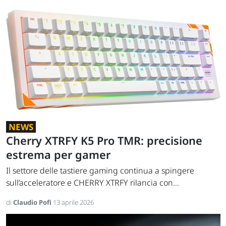
NEWS
Cherry XTRFY K5 Pro TMR: precisione
estrema per gamer
Il settore delle tastiere gaming continua a spingere
sull’acceleratore e CHERRY XTRFY rilancia con...
di
Claudio Pofi
13 aprile 2026