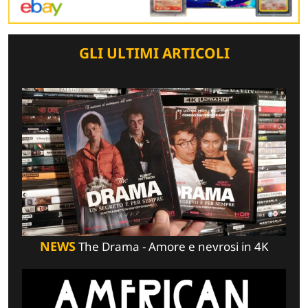
GLI ULTIMI ARTICOLI
NEWS
The Drama - Amore e nevrosi in 4K