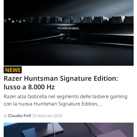
NEWS
Razer Huntsman Signature Edition:
lusso a 8.000 Hz
Razer alza l’asticella nel segmento delle tastiere gaming
con la nuova Huntsman Signature Edition,...
di
Claudio Pofi
20 febbraio 2026