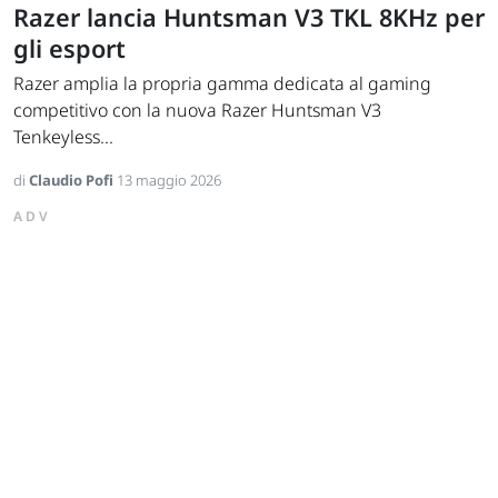
Razer lancia Huntsman V3 TKL 8KHz per
gli esport
Razer amplia la propria gamma dedicata al gaming
competitivo con la nuova Razer Huntsman V3
Tenkeyless...
di
Claudio Pofi
13 maggio 2026
ADV