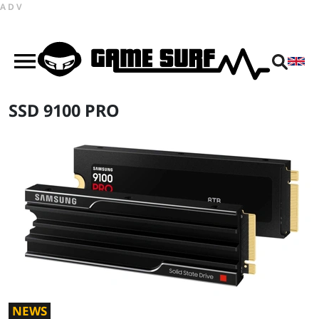
ADV
SSD 9100 PRO
NEWS