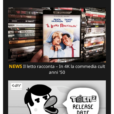
NEWS
Il letto racconta – In 4K la commedia cult
anni '50