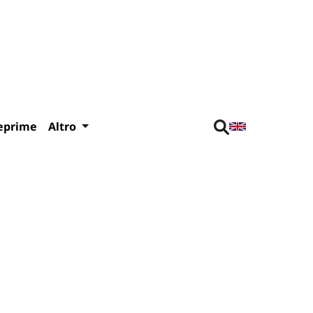
eprime
Altro