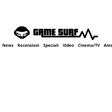
News
Recensioni
Speciali
Video
Cinema/TV
Ant