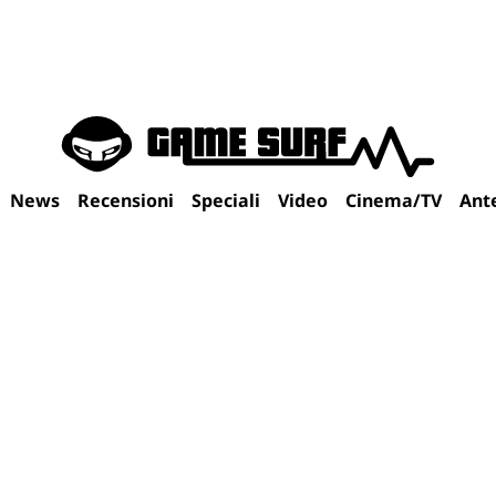
News
Recensioni
Speciali
Video
Cinema/TV
Ant