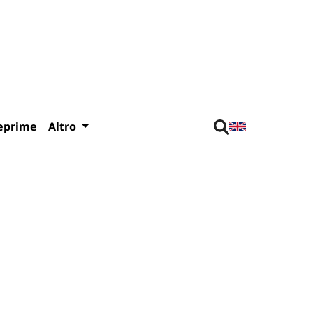
eprime
Altro