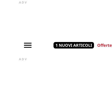
ADV
1 NUOVI ARTICOLI
Offerte
ADV