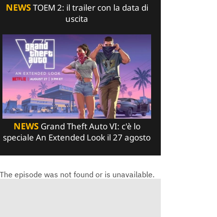
NEWS
TOEM 2: il trailer con la data di
uscita
NEWS
Grand Theft Auto VI: c'è lo
speciale An Extended Look il 27 agosto