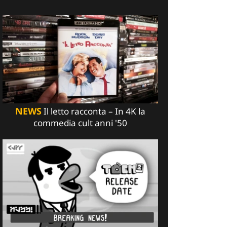
NEWS
Il letto racconta – In 4K la
commedia cult anni '50