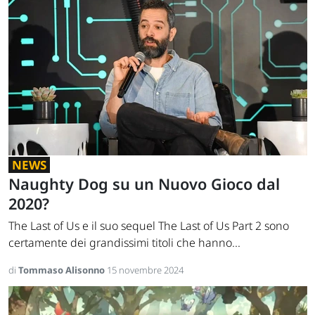
NEWS
Naughty Dog su un Nuovo Gioco dal
2020?
The Last of Us e il suo sequel The Last of Us Part 2 sono
certamente dei grandissimi titoli che hanno...
di
Tommaso Alisonno
15 novembre 2024