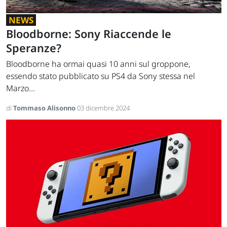
NEWS
Bloodborne: Sony Riaccende le
Speranze?
Bloodborne ha ormai quasi 10 anni sul groppone,
essendo stato pubblicato su PS4 da Sony stessa nel
Marzo...
di
Tommaso Alisonno
03 dicembre 2024