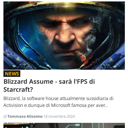
NEWS
Blizzard Assume - sarà l'FPS di
Starcraft?
Blizzard, la software house attualmente sussidiaria di
Activision e dunque di Microsoft famosa per aver...
di
Tommaso Alisonno
18 novembre 2024