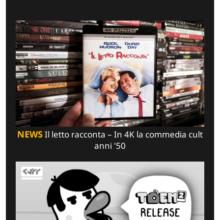
NEWS
Il letto racconta – In 4K la commedia cult
anni '50