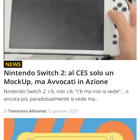
NEWS
Nintendo Switch 2: al CES solo un
MockUp, ma Avvocati in Azione
Nintendo Switch 2: c'è, non c'è, "c'è ma non si vede"... o
ancora più paradossalmente si vede ma...
di
Tommaso Alisonno
12 gennaio 2025