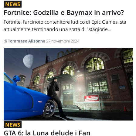
NEWS
Fortnite: Godzilla e Baymax in arrivo?
Fortnite, l'arcinoto contenitore ludico di Epic Games, sta
attualmente terminando una sorta di "stagione...
di
Tommaso Alisonno
27 novembre 2024
NEWS
GTA 6: la Luna delude i Fan