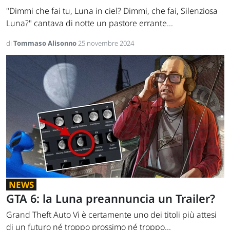
"Dimmi che fai tu, Luna in ciel? Dimmi, che fai, Silenziosa
Luna?" cantava di notte un pastore errante...
di
Tommaso Alisonno
25 novembre 2024
NEWS
GTA 6: la Luna preannuncia un Trailer?
Grand Theft Auto Vi è certamente uno dei titoli più attesi
di un futuro né troppo prossimo né troppo...