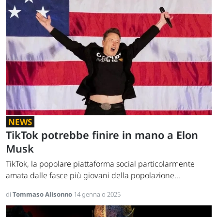
NEWS
TikTok potrebbe finire in mano a Elon
Musk
TikTok, la popolare piattaforma social particolarmente
amata dalle fasce più giovani della popolazione...
di
Tommaso Alisonno
14 gennaio 2025