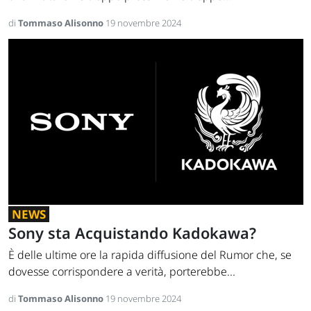
di
Tommaso Alisonno
19 novembre 2024
NEWS
Sony sta Acquistando Kadokawa?
È delle ultime ore la rapida diffusione del Rumor che, se
dovesse corrispondere a verità, porterebbe...
di
Tommaso Alisonno
19 novembre 2024