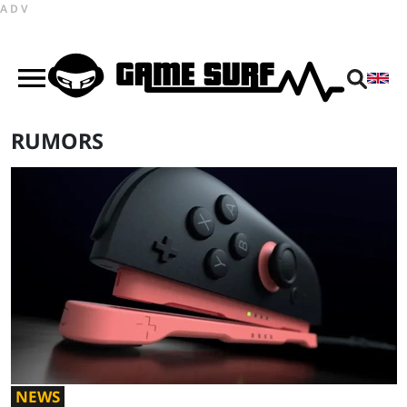
ADV
RUMORS
NEWS