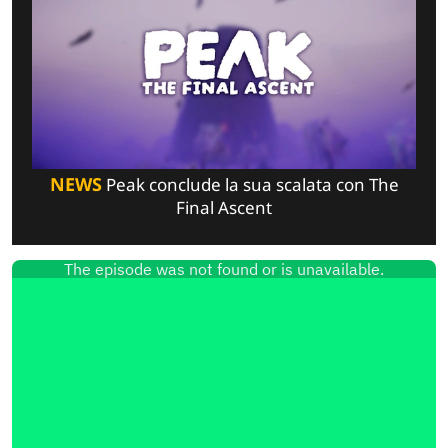
NEWS
Peak conclude la sua scalata con The
Final Ascent