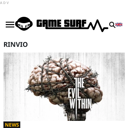
ADV
RINVIO
NEWS