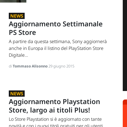
NEWS
Aggiornamento Settimanale
PS Store
A partire da questa settimana, Sony aggiornerà
anche in Europa il listino del PlayStation Store
Digitale...
di
Tommaso Alisonno
29 giugno 2015
NEWS
Aggiornamento Playstation
Store, largo ai titoli Plus!
Lo Store Playstation si è aggiornato con tante
novità e con i nuovi titoli gratuiti per gli utenti...