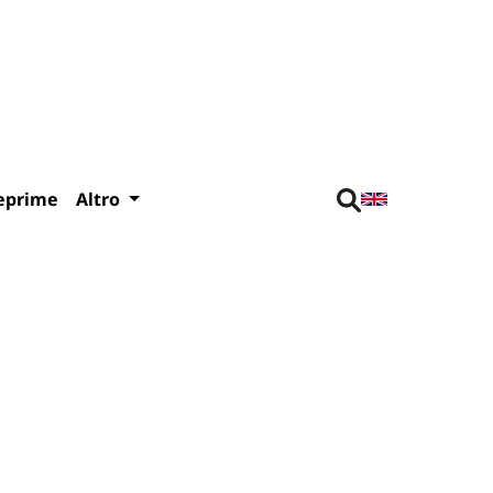
eprime
Altro