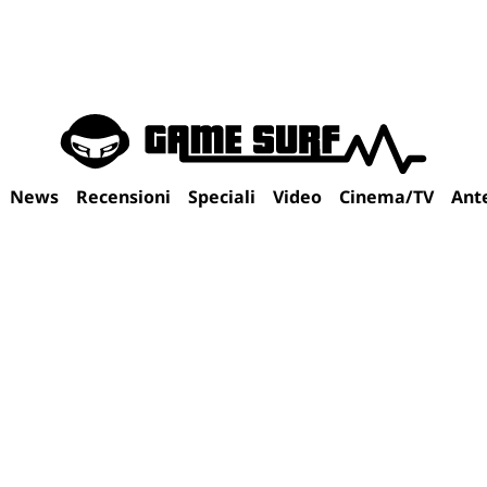
News
Recensioni
Speciali
Video
Cinema/TV
Ant