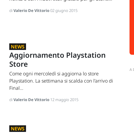
di
Valerio De Vittorio
02 giugno 2015
NEWS
Aggiornamento Playstation
Store
A
Come ogni mercoledì si aggiorna lo store
Playstation. La settimana si scalda con l'arrivo di
Final...
di
Valerio De Vittorio
12 maggio 2015
NEWS