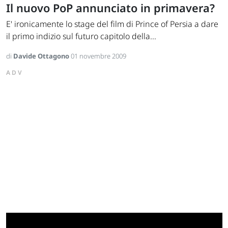
Il nuovo PoP annunciato in primavera?
E' ironicamente lo stage del film di Prince of Persia a dare
il primo indizio sul futuro capitolo della...
di
Davide Ottagono
01 novembre 2009
ADV