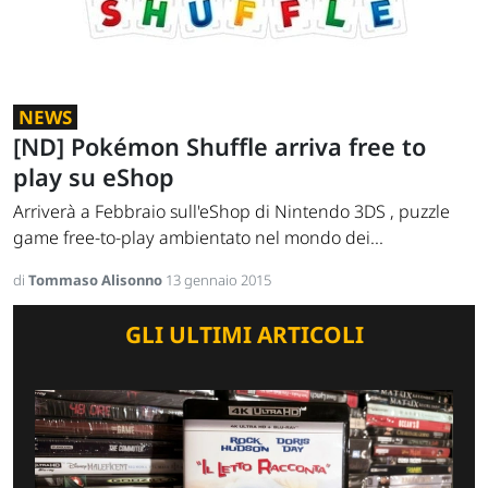
NEWS
[ND] Pokémon Shuffle arriva free to
play su eShop
Arriverà a Febbraio sull'eShop di Nintendo 3DS , puzzle
game free-to-play ambientato nel mondo dei...
di
Tommaso Alisonno
13 gennaio 2015
GLI ULTIMI ARTICOLI