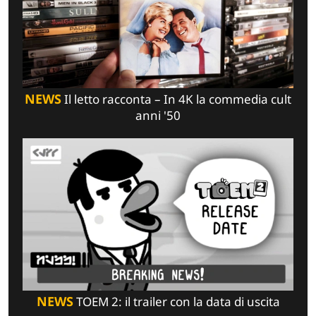
NEWS
Il letto racconta – In 4K la commedia cult
anni '50
NEWS
TOEM 2: il trailer con la data di uscita