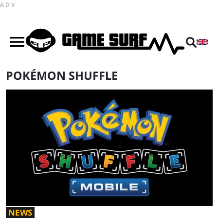
ADV
POKÉMON SHUFFLE
NEWS