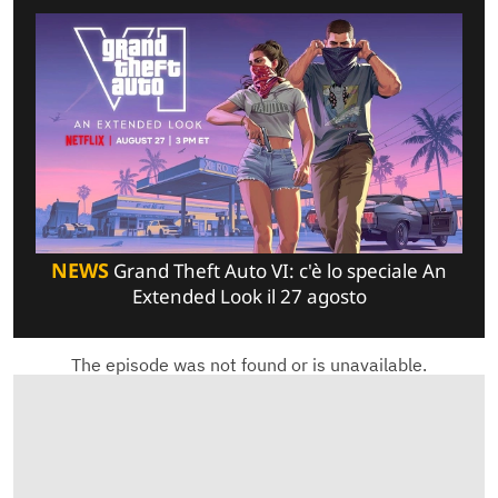
NEWS
Grand Theft Auto VI: c'è lo speciale An
Extended Look il 27 agosto