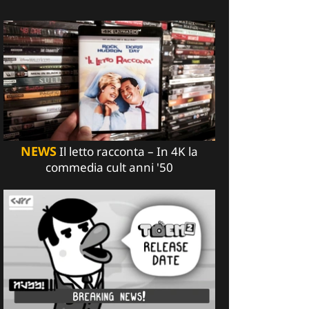
NEWS
Il letto racconta – In 4K la
commedia cult anni '50