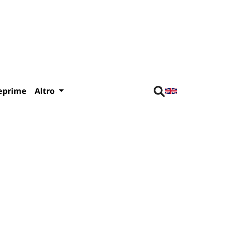
eprime
Altro