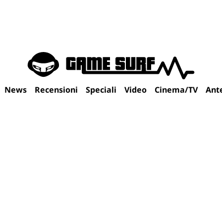
News
Recensioni
Speciali
Video
Cinema/TV
Ant