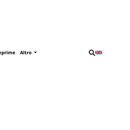
eprime
Altro