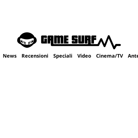
News
Recensioni
Speciali
Video
Cinema/TV
Ant