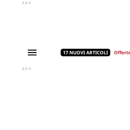
ADV
17 NUOVI ARTICOLI
Offert
ADV