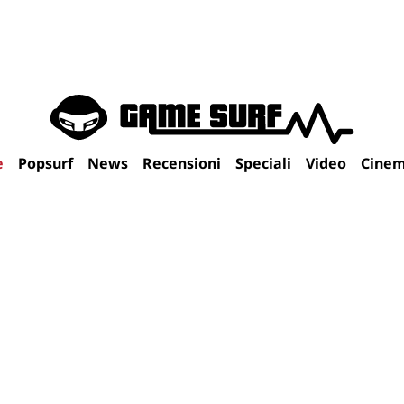
e
Popsurf
News
Recensioni
Speciali
Video
Cine