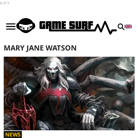
ADV
MARY JANE WATSON
NEWS