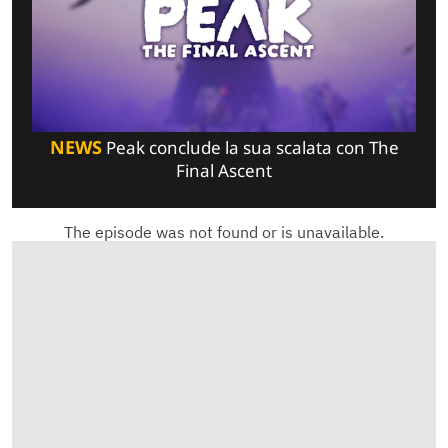
NEWS
Peak conclude la sua scalata con The
Final Ascent