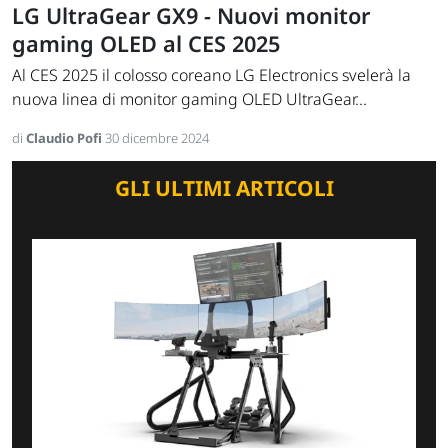
LG UltraGear GX9 - Nuovi monitor
gaming OLED al CES 2025
Al CES 2025 il colosso coreano LG Electronics svelerà la
nuova linea di monitor gaming OLED UltraGear...
di
Claudio Pofi
30 dicembre 2024
GLI ULTIMI ARTICOLI