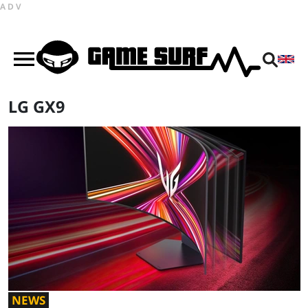
ADV
LG GX9
NEWS