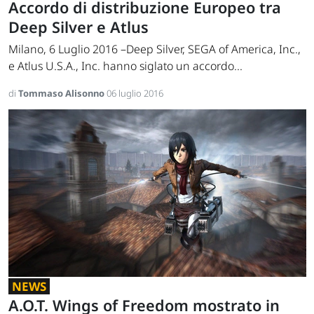
Accordo di distribuzione Europeo tra
Deep Silver e Atlus
Milano, 6 Luglio 2016 –Deep Silver, SEGA of America, Inc.,
e Atlus U.S.A., Inc. hanno siglato un accordo...
di
Tommaso Alisonno
06 luglio 2016
NEWS
A.O.T. Wings of Freedom mostrato in