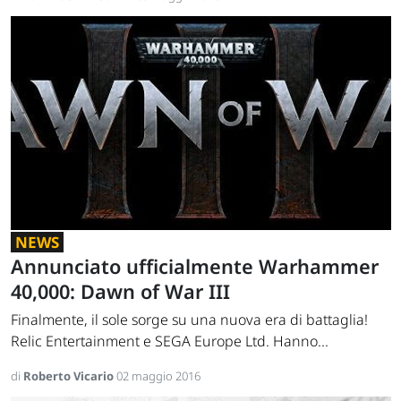
NEWS
Annunciato ufficialmente Warhammer
40,000: Dawn of War III
Finalmente, il sole sorge su una nuova era di battaglia!
Relic Entertainment e SEGA Europe Ltd. Hanno...
di
Roberto Vicario
02 maggio 2016