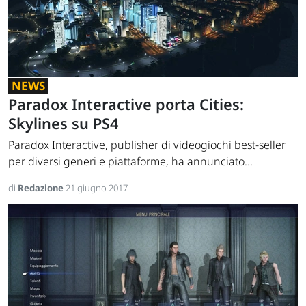
NEWS
Paradox Interactive porta Cities:
Skylines su PS4
Paradox Interactive, publisher di videogiochi best-seller
per diversi generi e piattaforme, ha annunciato...
di
Redazione
21 giugno 2017