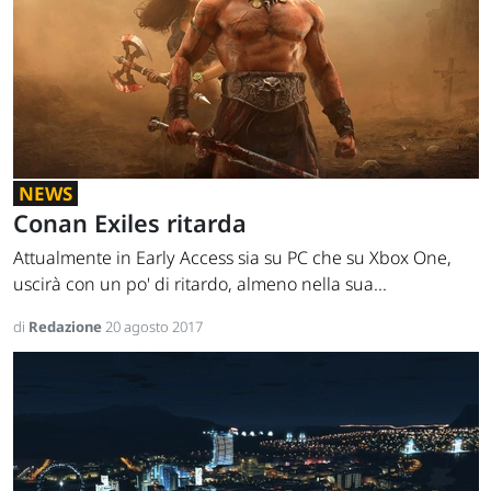
NEWS
Conan Exiles ritarda
Attualmente in Early Access sia su PC che su Xbox One,
uscirà con un po' di ritardo, almeno nella sua...
di
Redazione
20 agosto 2017