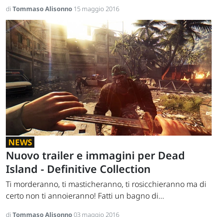
di
Tommaso Alisonno
15 maggio 2016
NEWS
Nuovo trailer e immagini per Dead
Island - Definitive Collection
Ti morderanno, ti masticheranno, ti rosicchieranno ma di
certo non ti annoieranno! Fatti un bagno di...
di
Tommaso Alisonno
03 maggio 2016