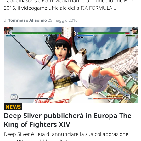
- Codemasters e Koch Media hanno annunciato che F1™
2016, il videogame ufficiale della FIA FORMULA...
di
Tommaso Alisonno
29 maggio 2016
NEWS
Deep Silver pubblicherà in Europa The
King of Fighters XIV
Deep Silver è lieta di annunciare la sua collaborazione