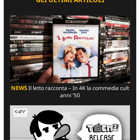
NEWS
Il letto racconta – In 4K la commedia cult
anni '50