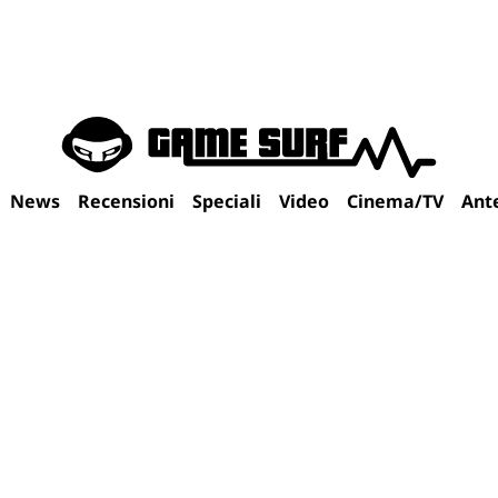
News
Recensioni
Speciali
Video
Cinema/TV
Ant