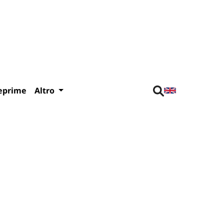
eprime
Altro