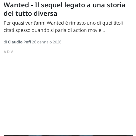
Wanted - Il sequel legato a una storia
del tutto diversa
Per quasi vent’anni Wanted è rimasto uno di quei titoli
citati spesso quando si parla di action movie...
di
Claudio Pofi
26 gennaio 2026
ADV