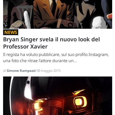
NEWS
Bryan Singer svela il nuovo look del
Professor Xavier
Il regista ha voluto pubblicare, sul suo profilo Instagram,
una foto che ritrae l'attore durante un...
di
Simone Rampazzi
08 maggio 2015