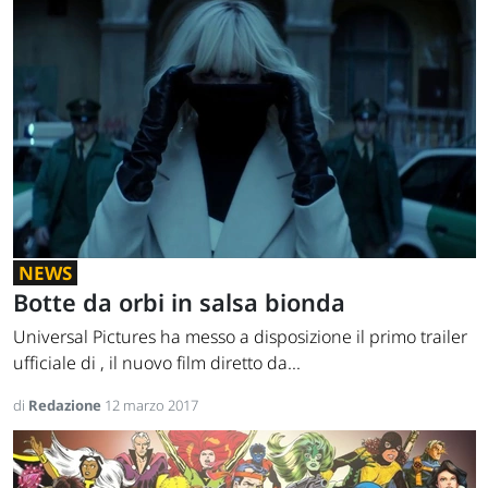
NEWS
Botte da orbi in salsa bionda
Universal Pictures ha messo a disposizione il primo trailer
ufficiale di , il nuovo film diretto da...
di
Redazione
12 marzo 2017