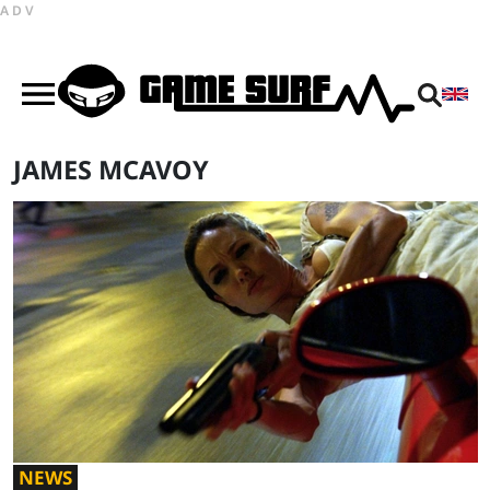
ADV
JAMES MCAVOY
NEWS