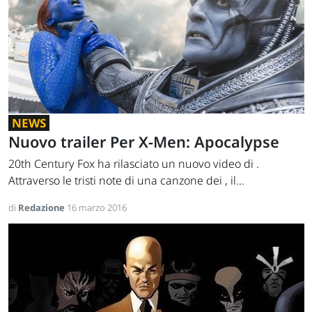
NEWS
Nuovo trailer Per X-Men: Apocalypse
20th Century Fox ha rilasciato un nuovo video di .
Attraverso le tristi note di una canzone dei , il...
di
Redazione
16 marzo 2016