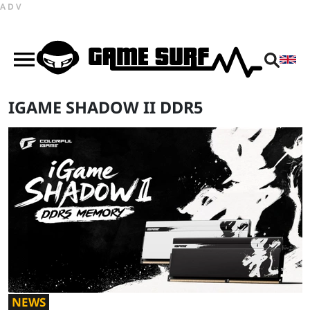
ADV
IGAME SHADOW II DDR5
NEWS