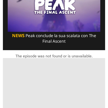
NEWS
Peak conclude la sua scalata con The
Final Ascent