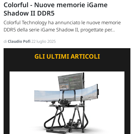
Colorful - Nuove memorie iGame
Shadow II DDR5
Colorful Technology ha annunciato le nuove memorie
DDR5 della serie iGame Shadow II, progettate per...
di
Claudio Pofi
22 luglio 2025
GLI ULTIMI ARTICOLI