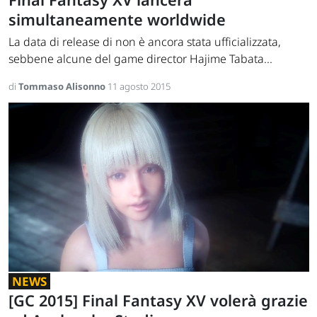
simultaneamente worldwide
La data di release di non è ancora stata ufficializzata,
sebbene alcune del game director Hajime Tabata...
di
Tommaso Alisonno
11 agosto 2015
NEWS
[GC 2015] Final Fantasy XV volerà grazie