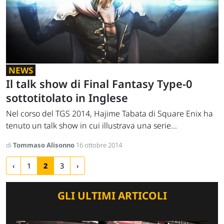
NEWS
Il talk show di Final Fantasy Type-0
sottotitolato in Inglese
Nel corso del TGS 2014, Hajime Tabata di Square Enix ha
tenuto un talk show in cui illustrava una serie...
di
Tommaso Alisonno
16 ottobre 2014
‹
1
2
3
›
GLI ULTIMI ARTICOLI