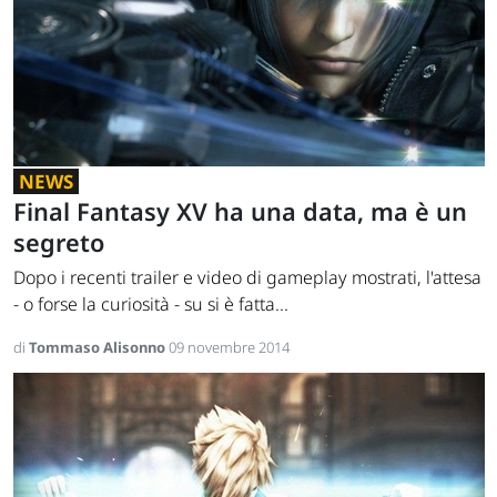
NEWS
Final Fantasy XV ha una data, ma è un
segreto
Dopo i recenti trailer e video di gameplay mostrati, l'attesa
- o forse la curiosità - su si è fatta...
di
Tommaso Alisonno
09 novembre 2014