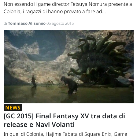
Non essendo il game director Tetsuya Nomura presente a
Colonia, i ragazzi di hanno provato a fare ad...
di
Tommaso Alisonno
05 agosto 2015
NEWS
[GC 2015] Final Fantasy XV tra data di
release e Navi Volanti
In quel di Colonia, Hajime Tabata di Square Enix, Game