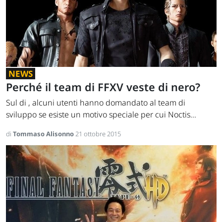
NEWS
Perché il team di FFXV veste di nero?
Sul di , alcuni utenti hanno domandato al team di
sviluppo se esiste un motivo speciale per cui Noctis...
di
Tommaso Alisonno
21 ottobre 2015