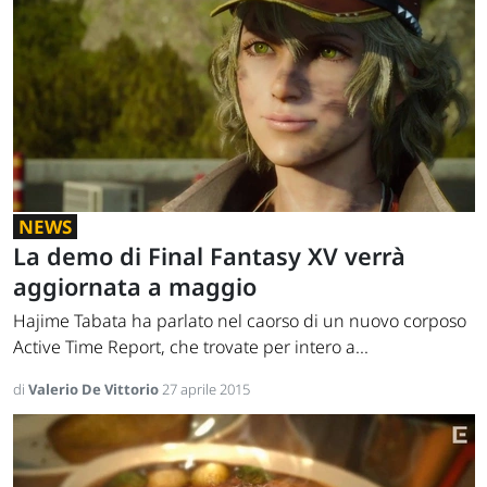
NEWS
La demo di Final Fantasy XV verrà
aggiornata a maggio
Hajime Tabata ha parlato nel caorso di un nuovo corposo
Active Time Report, che trovate per intero a...
di
Valerio De Vittorio
27 aprile 2015