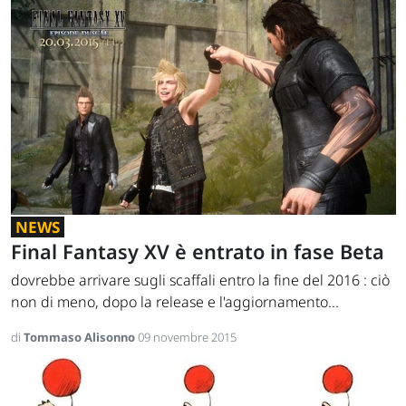
NEWS
Final Fantasy XV è entrato in fase Beta
dovrebbe arrivare sugli scaffali entro la fine del 2016 : ciò
non di meno, dopo la release e l'aggiornamento...
di
Tommaso Alisonno
09 novembre 2015