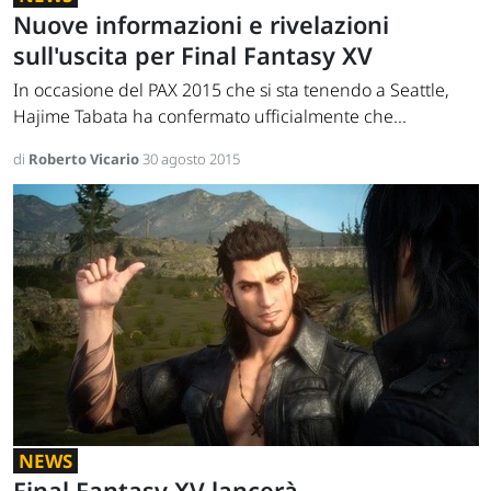
Nuove informazioni e rivelazioni
sull'uscita per Final Fantasy XV
In occasione del PAX 2015 che si sta tenendo a Seattle,
Hajime Tabata ha confermato ufficialmente che...
di
Roberto Vicario
30 agosto 2015
NEWS
Final Fantasy XV lancerà