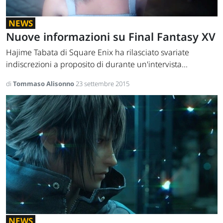
NEWS
Nuove informazioni su Final Fantasy XV
Hajime Tabata di Square Enix ha rilasciato svariate
indiscrezioni a proposito di durante un'intervista...
di
Tommaso Alisonno
23 settembre 2015
NEWS