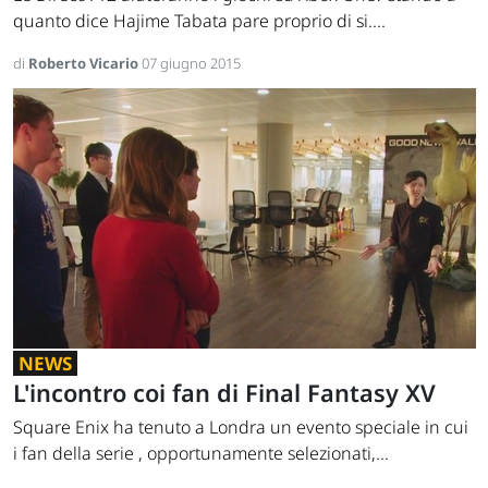
quanto dice Hajime Tabata pare proprio di si....
di
Roberto Vicario
07 giugno 2015
NEWS
L'incontro coi fan di Final Fantasy XV
Square Enix ha tenuto a Londra un evento speciale in cui
i fan della serie , opportunamente selezionati,...