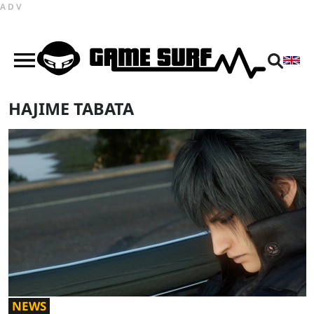
ADV
HAJIME TABATA
NEWS