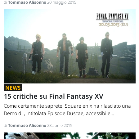
di
Tommaso Alisonno
20 maggio 2015
NEWS
15 critiche su Final Fantasy XV
Come certamente saprete, Square enix ha rilasciato una
Demo di , intitolata Episode Duscae, accessibile...
di
Tommaso Alisonno
28 aprile 2015