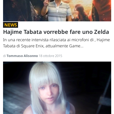
NEWS
Hajime Tabata vorrebbe fare uno Zelda
In una recente intervista rilasciata ai microfoni di , Hajime
Tabata di Square Enix, attualmente Game...
di
Tommaso Alisonno
18 ottobre 2015