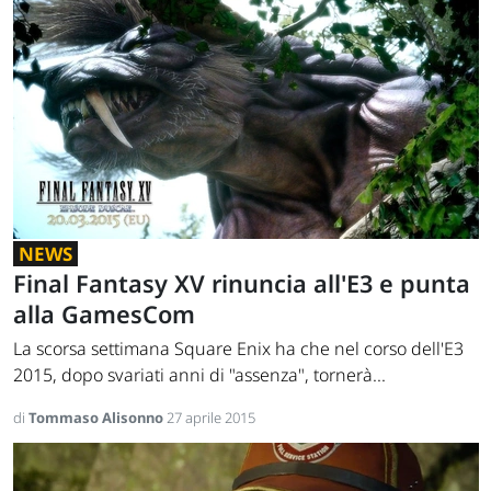
NEWS
Final Fantasy XV rinuncia all'E3 e punta
alla GamesCom
La scorsa settimana Square Enix ha che nel corso dell'E3
2015, dopo svariati anni di "assenza", tornerà...
di
Tommaso Alisonno
27 aprile 2015