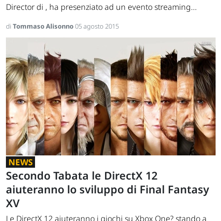
Director di , ha presenziato ad un evento streaming...
di
Tommaso Alisonno
05 agosto 2015
NEWS
Secondo Tabata le DirectX 12
aiuteranno lo sviluppo di Final Fantasy
XV
Le DirectX 12 aiuteranno i giochi su Xbox One? stando a