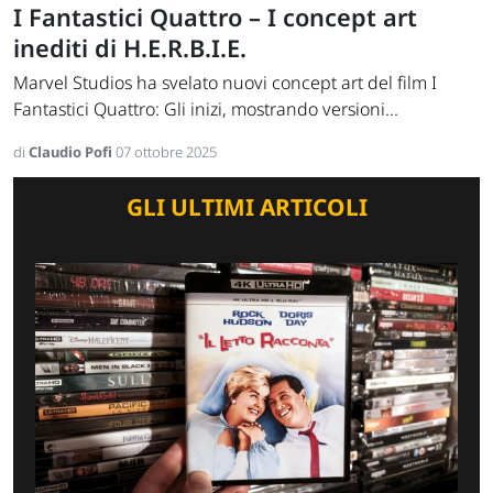
I Fantastici Quattro – I concept art
inediti di H.E.R.B.I.E.
Marvel Studios ha svelato nuovi concept art del film I
Fantastici Quattro: Gli inizi, mostrando versioni...
di
Claudio Pofi
07 ottobre 2025
GLI ULTIMI ARTICOLI