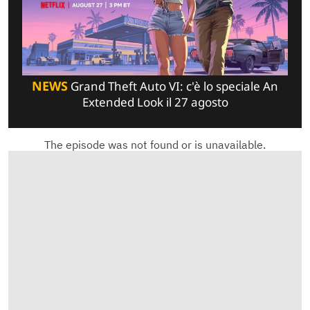
NEWS
Grand Theft Auto VI: c'è lo speciale An
Extended Look il 27 agosto