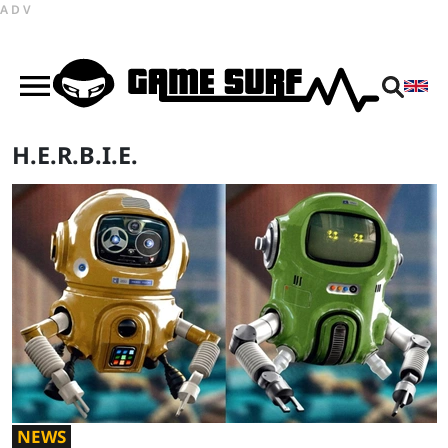
ADV
H.E.R.B.I.E.
NEWS