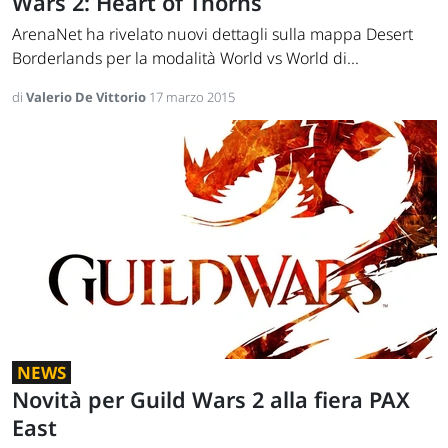
Wars 2: Heart of Thorns
ArenaNet ha rivelato nuovi dettagli sulla mappa Desert
Borderlands per la modalità World vs World di...
di
Valerio De Vittorio
17 marzo 2015
NEWS
Novità per Guild Wars 2 alla fiera PAX
East