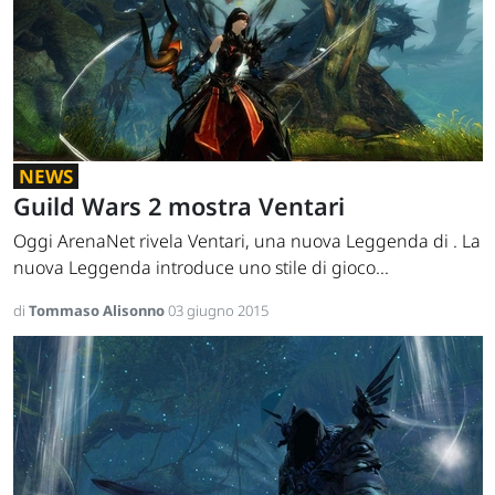
NEWS
Guild Wars 2 mostra Ventari
Oggi ArenaNet rivela Ventari, una nuova Leggenda di . La
nuova Leggenda introduce uno stile di gioco...
di
Tommaso Alisonno
03 giugno 2015