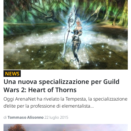
NEWS
Una nuova specializzazione per Guild
Wars 2: Heart of Thorns
Oggi ArenaNet ha rivelato la Tempesta, la specializzazione
d’elite per la professione di elementalista...
di
Tommaso Alisonno
22 luglio 2015