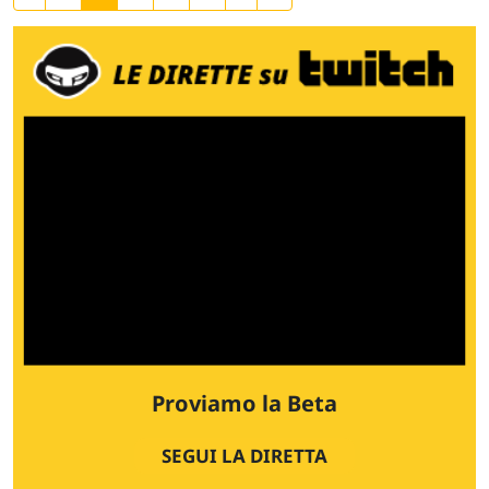
Proviamo la Beta
SEGUI LA DIRETTA