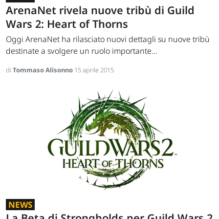
ArenaNet rivela nuove tribù di Guild
Wars 2: Heart of Thorns
Oggi ArenaNet ha rilasciato nuovi dettagli su nuove tribù
destinate a svolgere un ruolo importante...
di
Tommaso Alisonno
15 aprile 2015
NEWS
La Beta di Strongholds per Guild Wars 2