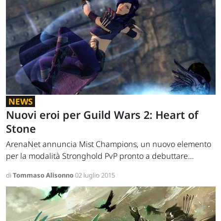
NEWS
Nuovi eroi per Guild Wars 2: Heart of
Stone
ArenaNet annuncia Mist Champions, un nuovo elemento
per la modalità Stronghold PvP pronto a debuttare...
di
Tommaso Alisonno
02 luglio 2015