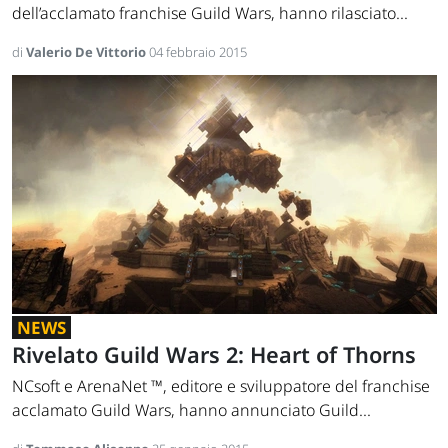
dell’acclamato franchise Guild Wars, hanno rilasciato...
di
Valerio De Vittorio
04 febbraio 2015
NEWS
Rivelato Guild Wars 2: Heart of Thorns
NCsoft e ArenaNet ™, editore e sviluppatore del franchise
acclamato Guild Wars, hanno annunciato Guild...