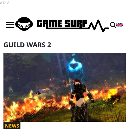
ADV
GUILD WARS 2
NEWS