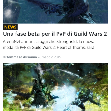
NEWS
Una fase beta per il PvP di Guild Wars 2
ArenaNet annuncia oggi che Stronghold, la nuova
modalità PvP di Guild Wars 2: Heart of Thorns, sarà...
di
Tommaso Alisonno
28 maggio 2015