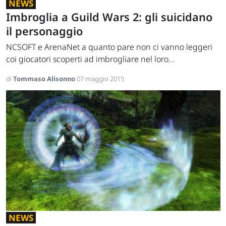
NEWS
Imbroglia a Guild Wars 2: gli suicidano
il personaggio
NCSOFT e ArenaNet a quanto pare non ci vanno leggeri
coi giocatori scoperti ad imbrogliare nel loro...
di
Tommaso Alisonno
07 maggio 2015
NEWS