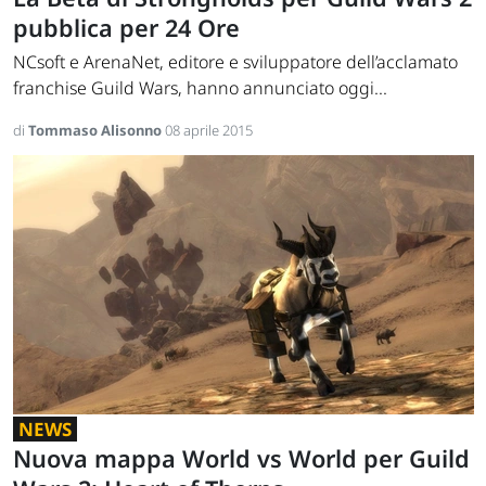
pubblica per 24 Ore
NCsoft e ArenaNet, editore e sviluppatore dell’acclamato
franchise Guild Wars, hanno annunciato oggi...
di
Tommaso Alisonno
08 aprile 2015
NEWS
Nuova mappa World vs World per Guild