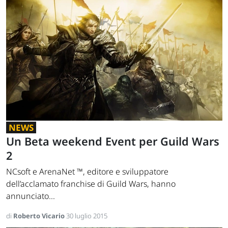
NEWS
Un Beta weekend Event per Guild Wars
2
NCsoft e ArenaNet ™, editore e sviluppatore
dell’acclamato franchise di Guild Wars, hanno
annunciato...
di
Roberto Vicario
30 luglio 2015