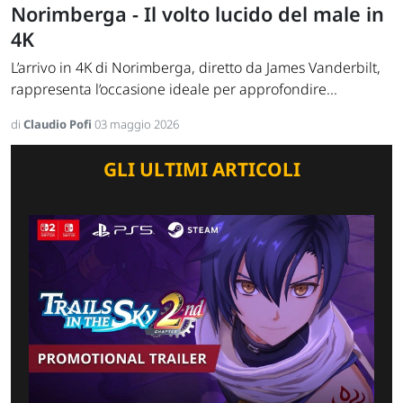
Norimberga - Il volto lucido del male in
4K
L’arrivo in 4K di Norimberga, diretto da James Vanderbilt,
rappresenta l’occasione ideale per approfondire...
di
Claudio Pofi
03 maggio 2026
GLI ULTIMI ARTICOLI