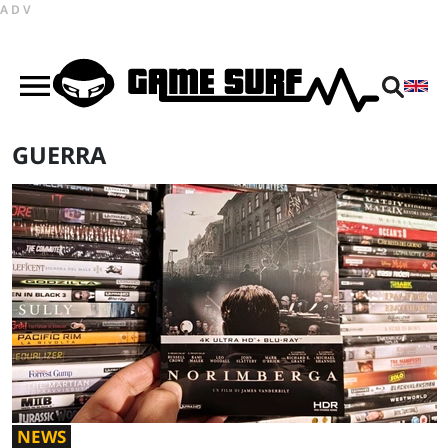
ADV
GUERRA
NEWS