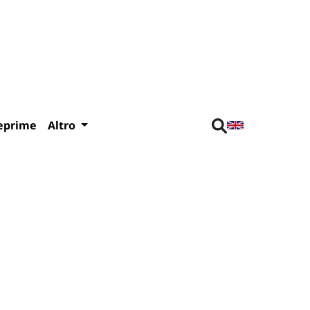
eprime
Altro