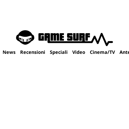
News
Recensioni
Speciali
Video
Cinema/TV
Ant